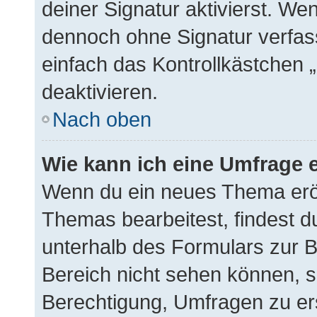
deiner Signatur aktivierst. We
dennoch ohne Signatur verfas
einfach das Kontrollkästchen 
deaktivieren.
Nach oben
Wie kann ich eine Umfrage e
Wenn du ein neues Thema eröf
Themas bearbeitest, findest du
unterhalb des Formulars zur Be
Bereich nicht sehen können, s
Berechtigung, Umfragen zu erst