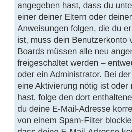
angegeben hast, dass du unter
einer deiner Eltern oder dein
Anweisungen folgen, die du erh
ist, muss dein Benutzerkonto vi
Boards müssen alle neu angem
freigeschaltet werden – entwe
oder ein Administrator. Bei der
eine Aktivierung nötig ist oder
hast, folge den dort enthalte
du deine E-Mail-Adresse korre
von einem Spam-Filter blockier
dass deine E-Mail-Adresse ko