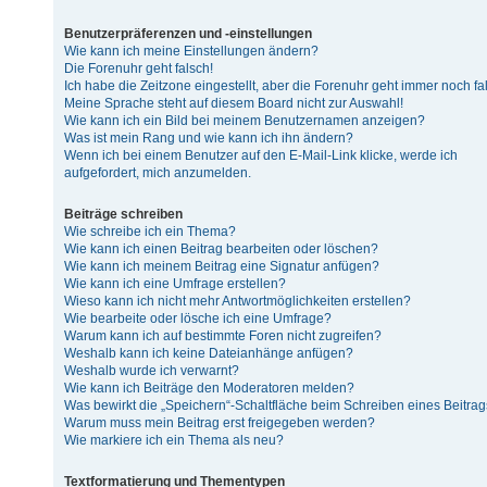
Benutzerpräferenzen und -einstellungen
Wie kann ich meine Einstellungen ändern?
Die Forenuhr geht falsch!
Ich habe die Zeitzone eingestellt, aber die Forenuhr geht immer noch fa
Meine Sprache steht auf diesem Board nicht zur Auswahl!
Wie kann ich ein Bild bei meinem Benutzernamen anzeigen?
Was ist mein Rang und wie kann ich ihn ändern?
Wenn ich bei einem Benutzer auf den E-Mail-Link klicke, werde ich
aufgefordert, mich anzumelden.
Beiträge schreiben
Wie schreibe ich ein Thema?
Wie kann ich einen Beitrag bearbeiten oder löschen?
Wie kann ich meinem Beitrag eine Signatur anfügen?
Wie kann ich eine Umfrage erstellen?
Wieso kann ich nicht mehr Antwortmöglichkeiten erstellen?
Wie bearbeite oder lösche ich eine Umfrage?
Warum kann ich auf bestimmte Foren nicht zugreifen?
Weshalb kann ich keine Dateianhänge anfügen?
Weshalb wurde ich verwarnt?
Wie kann ich Beiträge den Moderatoren melden?
Was bewirkt die „Speichern“-Schaltfläche beim Schreiben eines Beitra
Warum muss mein Beitrag erst freigegeben werden?
Wie markiere ich ein Thema als neu?
Textformatierung und Thementypen