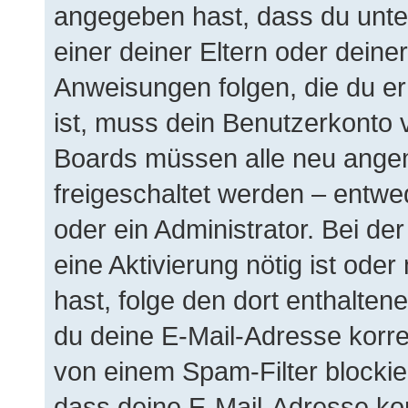
angegeben hast, dass du unter
einer deiner Eltern oder dein
Anweisungen folgen, die du erh
ist, muss dein Benutzerkonto vi
Boards müssen alle neu angem
freigeschaltet werden – entwe
oder ein Administrator. Bei der
eine Aktivierung nötig ist oder
hast, folge den dort enthalte
du deine E-Mail-Adresse korre
von einem Spam-Filter blockier
dass deine E-Mail-Adresse ko