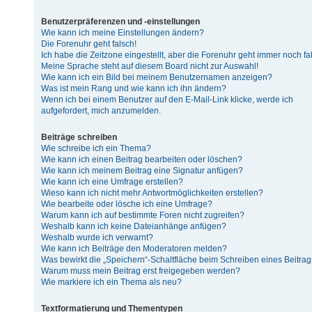
Benutzerpräferenzen und -einstellungen
Wie kann ich meine Einstellungen ändern?
Die Forenuhr geht falsch!
Ich habe die Zeitzone eingestellt, aber die Forenuhr geht immer noch fa
Meine Sprache steht auf diesem Board nicht zur Auswahl!
Wie kann ich ein Bild bei meinem Benutzernamen anzeigen?
Was ist mein Rang und wie kann ich ihn ändern?
Wenn ich bei einem Benutzer auf den E-Mail-Link klicke, werde ich
aufgefordert, mich anzumelden.
Beiträge schreiben
Wie schreibe ich ein Thema?
Wie kann ich einen Beitrag bearbeiten oder löschen?
Wie kann ich meinem Beitrag eine Signatur anfügen?
Wie kann ich eine Umfrage erstellen?
Wieso kann ich nicht mehr Antwortmöglichkeiten erstellen?
Wie bearbeite oder lösche ich eine Umfrage?
Warum kann ich auf bestimmte Foren nicht zugreifen?
Weshalb kann ich keine Dateianhänge anfügen?
Weshalb wurde ich verwarnt?
Wie kann ich Beiträge den Moderatoren melden?
Was bewirkt die „Speichern“-Schaltfläche beim Schreiben eines Beitra
Warum muss mein Beitrag erst freigegeben werden?
Wie markiere ich ein Thema als neu?
Textformatierung und Thementypen