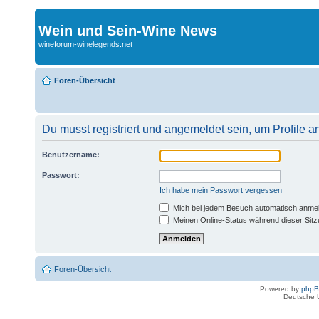
Wein und Sein-Wine News
wineforum-winelegends.net
Foren-Übersicht
Du musst registriert und angemeldet sein, um Profile 
Benutzername:
Passwort:
Ich habe mein Passwort vergessen
Mich bei jedem Besuch automatisch anme
Meinen Online-Status während dieser Sit
Foren-Übersicht
Powered by
php
Deutsche 