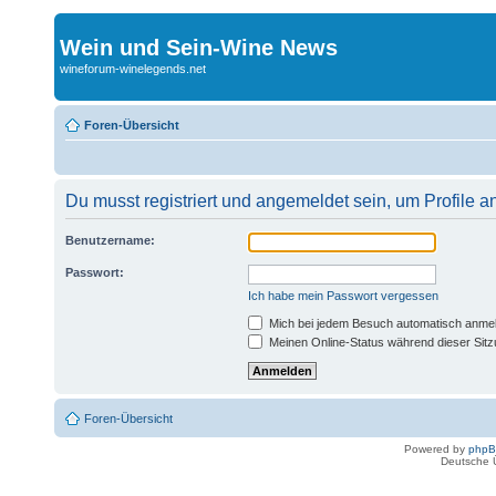
Wein und Sein-Wine News
wineforum-winelegends.net
Foren-Übersicht
Du musst registriert und angemeldet sein, um Profile 
Benutzername:
Passwort:
Ich habe mein Passwort vergessen
Mich bei jedem Besuch automatisch anme
Meinen Online-Status während dieser Sit
Foren-Übersicht
Powered by
php
Deutsche 