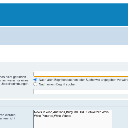
 das nicht gefunden
Nach allen Begriffen suchen oder Suche wie angegeben verwen
mmer, wenn nur eines
se Übereinstimmungen.
Nach einem Begriff suchen
oren werden
unten nicht