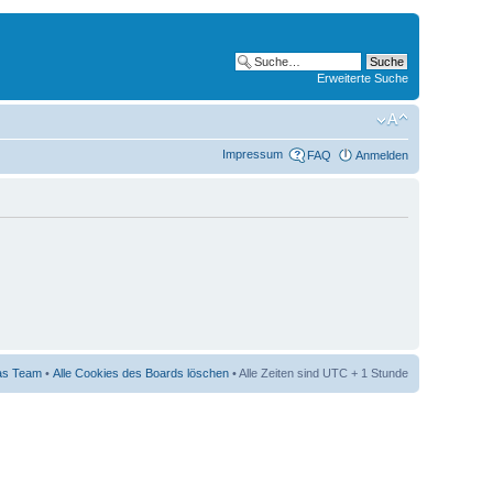
Erweiterte Suche
Impressum
FAQ
Anmelden
as Team
•
Alle Cookies des Boards löschen
• Alle Zeiten sind UTC + 1 Stunde