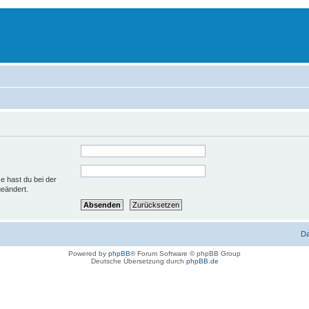
se hast du bei der
geändert.
D
Powered by
phpBB
® Forum Software © phpBB Group
Deutsche Übersetzung durch
phpBB.de