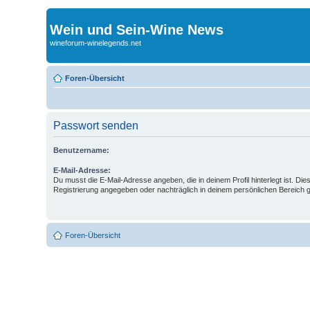
Wein und Sein-Wine News
wineforum-winelegends.net
Foren-Übersicht
Passwort senden
Benutzername:
E-Mail-Adresse:
Du musst die E-Mail-Adresse angeben, die in deinem Profil hinterlegt ist. Die
Registrierung angegeben oder nachträglich in deinem persönlichen Bereich 
Foren-Übersicht