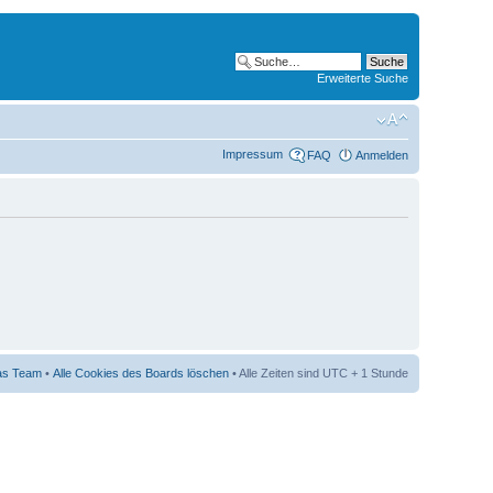
Erweiterte Suche
Impressum
FAQ
Anmelden
as Team
•
Alle Cookies des Boards löschen
• Alle Zeiten sind UTC + 1 Stunde