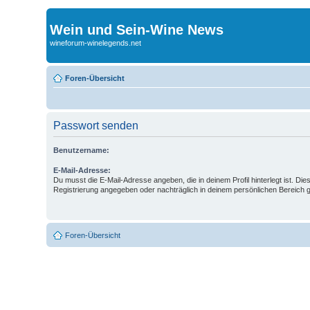
Wein und Sein-Wine News
wineforum-winelegends.net
Foren-Übersicht
Passwort senden
Benutzername:
E-Mail-Adresse:
Du musst die E-Mail-Adresse angeben, die in deinem Profil hinterlegt ist. Die
Registrierung angegeben oder nachträglich in deinem persönlichen Bereich 
Foren-Übersicht