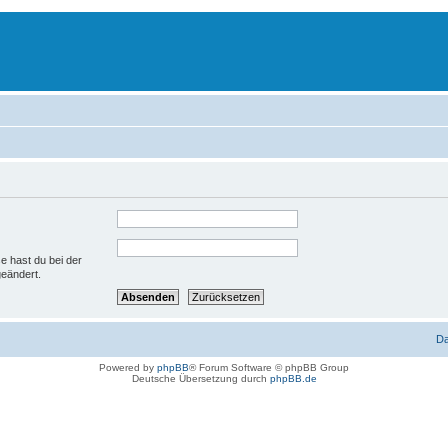
se hast du bei der
geändert.
D
Powered by
phpBB
® Forum Software © phpBB Group
Deutsche Übersetzung durch
phpBB.de