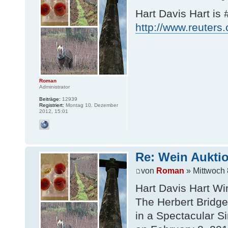
Hart Davis Hart is
http://www.reuters
Roman
Administrator
Beiträge:
12939
Registriert:
Montag 10. Dezember
2012, 15:01
Re: Wein Auktio
von
Roman
» Mittwoch 
Hart Davis Hart Wi
The Herbert Bridges
in a Spectacular S