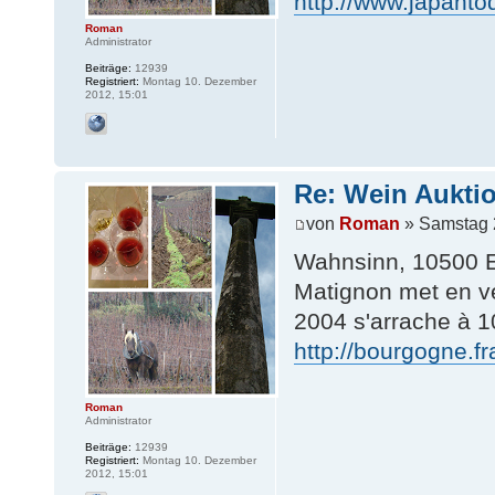
http://www.japanto
Roman
Administrator
Beiträge:
12939
Registriert:
Montag 10. Dezember
2012, 15:01
Re: Wein Auktio
von
Roman
» Samstag 
Wahnsinn, 10500 E
Matignon met en v
2004 s'arrache à 1
http://bourgogne.fr
Roman
Administrator
Beiträge:
12939
Registriert:
Montag 10. Dezember
2012, 15:01