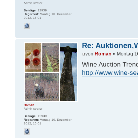
Administrator
Beiträge:
12939
Registriert:
Montag 10. Dezember
2012, 15:01
Re: Auktionen,
von
Roman
» Montag 1
Wine Auction Trend
http://www.wine-se
Roman
Administrator
Beiträge:
12939
Registriert:
Montag 10. Dezember
2012, 15:01