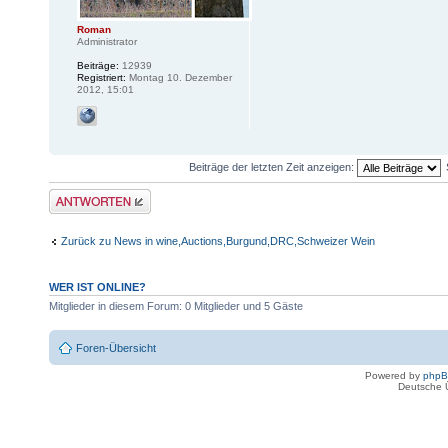
Roman
Administrator
Beiträge:
12939
Registriert:
Montag 10. Dezember
2012, 15:01
Beiträge der letzten Zeit anzeigen:
Antwort erstellen
Zurück zu News in wine,Auctions,Burgund,DRC,Schweizer Wein
WER IST ONLINE?
Mitglieder in diesem Forum: 0 Mitglieder und 5 Gäste
Foren-Übersicht
Powered by
php
Deutsche 