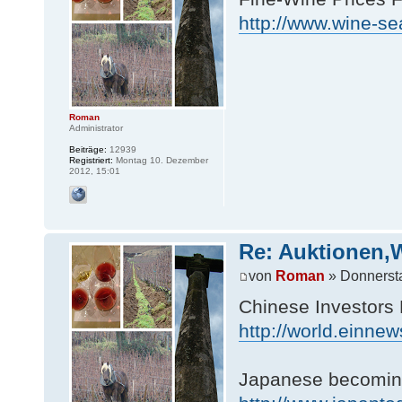
http://www.wine-se
Roman
Administrator
Beiträge:
12939
Registriert:
Montag 10. Dezember
2012, 15:01
Re: Auktionen,
von
Roman
» Donnerst
Chinese Investors 
http://world.einn
Japanese becoming