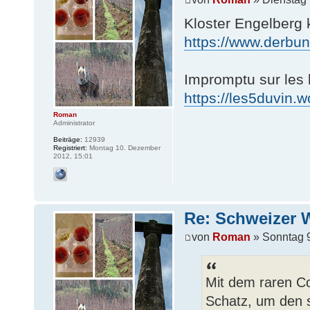
Kloster Engelberg 
https://www.derbun
Impromptu sur les
https://les5duvin.
Roman
Administrator
Beiträge:
12939
Registriert:
Montag 10. Dezember
2012, 15:01
Re: Schweizer 
von
Roman
» Sonntag 
Mit dem raren C
Schatz, um den 