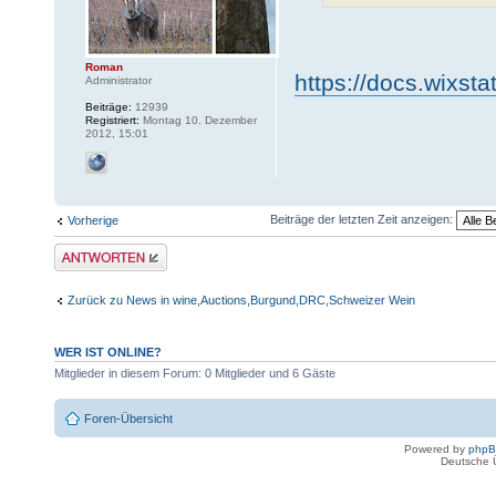
Roman
https://docs.wixst
Administrator
Beiträge:
12939
Registriert:
Montag 10. Dezember
2012, 15:01
Beiträge der letzten Zeit anzeigen:
Vorherige
Antwort erstellen
Zurück zu News in wine,Auctions,Burgund,DRC,Schweizer Wein
WER IST ONLINE?
Mitglieder in diesem Forum: 0 Mitglieder und 6 Gäste
Foren-Übersicht
Powered by
php
Deutsche 