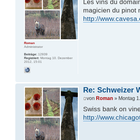
Les vins du domain
magicien du pinot 
http://www.cavesa.c
Roman
Administrator
Beiträge:
12939
Registriert:
Montag 10. Dezember
2012, 15:01
Re: Schweizer 
von
Roman
» Montag 1.
Swiss bank on vine
http://www.chicagot