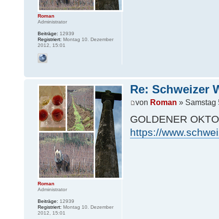
Roman
Administrator
Beiträge:
12939
Registriert:
Montag 10. Dezember
2012, 15:01
Re: Schweizer 
von
Roman
» Samstag 
GOLDENER OKTO
https://www.schweiz
Roman
Administrator
Beiträge:
12939
Registriert:
Montag 10. Dezember
2012, 15:01