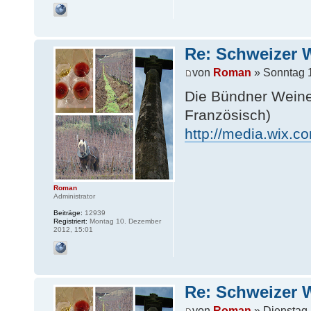
Re: Schweizer 
von
Roman
» Sonntag 
Die Bündner Weine
Französisch)
http://media.wix.
Roman
Administrator
Beiträge:
12939
Registriert:
Montag 10. Dezember
2012, 15:01
Re: Schweizer 
von
Roman
» Dienstag 