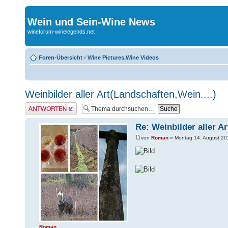
Wein und Sein-Wine News
wineforum-winelegends.net
Foren-Übersicht
‹
Wine Pictures,Wine Videos
Weinbilder aller Art(Landschaften,Wein....)
Antwort erstellen
Re: Weinbilder aller Ar
von
Roman
» Montag 14. August 20
Roman