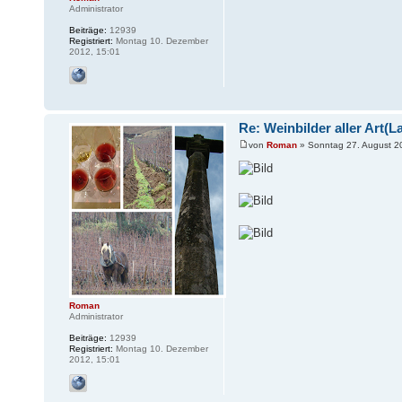
Administrator
Beiträge:
12939
Registriert:
Montag 10. Dezember
2012, 15:01
Re: Weinbilder aller Art(L
von
Roman
» Sonntag 27. August 2
Roman
Administrator
Beiträge:
12939
Registriert:
Montag 10. Dezember
2012, 15:01