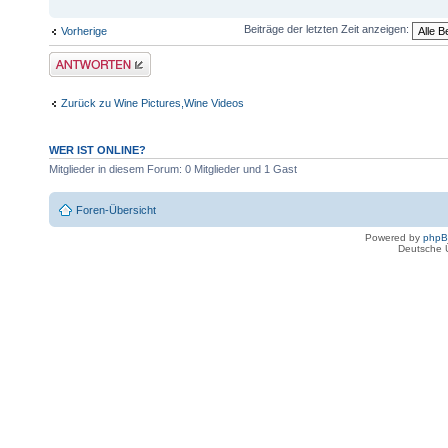
Beiträge der letzten Zeit anzeigen:
Vorherige
Antwort erstellen
Zurück zu Wine Pictures,Wine Videos
WER IST ONLINE?
Mitglieder in diesem Forum: 0 Mitglieder und 1 Gast
Foren-Übersicht
Powered by
php
Deutsche 